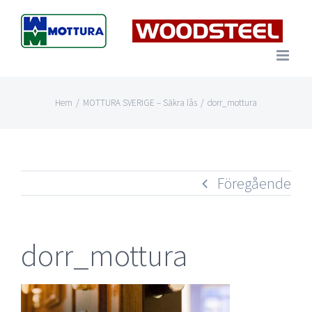
Fortsätt
till
innehållet
Hem
/
MOTTURA SVERIGE – Säkra lås
/
dorr_mottura
Föregående
dorr_mottura